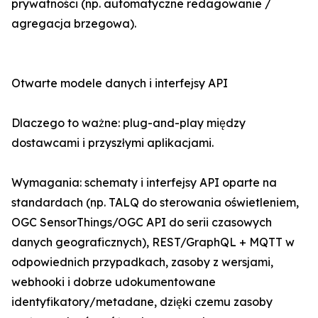
prywatności (np. automatyczne redagowanie /
agregacja brzegowa).
Otwarte modele danych i interfejsy API
Dlaczego to ważne: plug-and-play między
dostawcami i przyszłymi aplikacjami.
Wymagania: schematy i interfejsy API oparte na
standardach (np. TALQ do sterowania oświetleniem,
OGC SensorThings/OGC API do serii czasowych
danych geograficznych), REST/GraphQL + MQTT w
odpowiednich przypadkach, zasoby z wersjami,
webhooki i dobrze udokumentowane
identyfikatory/metadane, dzięki czemu zasoby