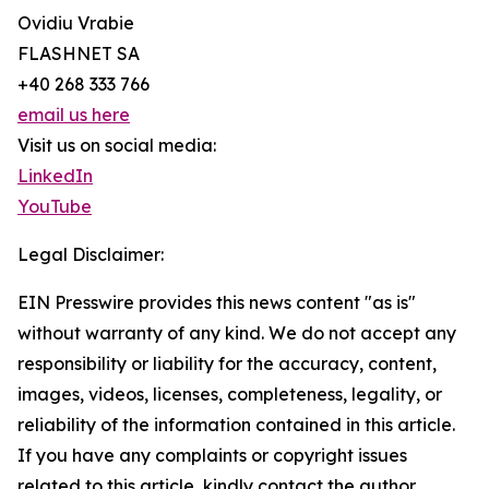
Ovidiu Vrabie
FLASHNET SA
+40 268 333 766
email us here
Visit us on social media:
LinkedIn
YouTube
Legal Disclaimer:
EIN Presswire provides this news content "as is"
without warranty of any kind. We do not accept any
responsibility or liability for the accuracy, content,
images, videos, licenses, completeness, legality, or
reliability of the information contained in this article.
If you have any complaints or copyright issues
related to this article, kindly contact the author