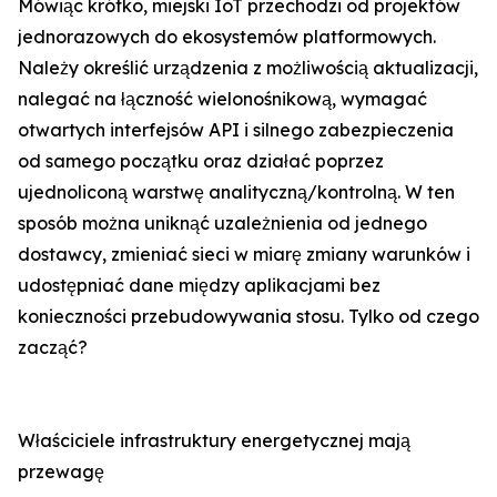
Mówiąc krótko, miejski IoT przechodzi od projektów
jednorazowych do ekosystemów platformowych.
Należy określić urządzenia z możliwością aktualizacji,
nalegać na łączność wielonośnikową, wymagać
otwartych interfejsów API i silnego zabezpieczenia
od samego początku oraz działać poprzez
ujednoliconą warstwę analityczną/kontrolną. W ten
sposób można uniknąć uzależnienia od jednego
dostawcy, zmieniać sieci w miarę zmiany warunków i
udostępniać dane między aplikacjami bez
konieczności przebudowywania stosu. Tylko od czego
zacząć?
Właściciele infrastruktury energetycznej mają
przewagę