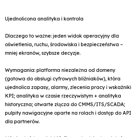
Ujednolicona analityka i kontrola
Dlaczego to ważne: jeden widok operacyjny dla
oświetlenia, ruchu, środowiska i bezpieczeństwa –
mniej ekranów, szybsze decyzje.
Wymagania: platforma niezależna od domeny
(gotowa do obsługi cyfrowych bliźniaków), która
ujednolica zapasy, alarmy, zlecenia pracy i wskaźniki
KPI; analityka w czasie rzeczywistym + analityka
historyczna; otwarte złącza do CMMS/ITS/SCADA;
pulpity nawigacyjne oparte na rolach i dostęp do API
dla partnerów.