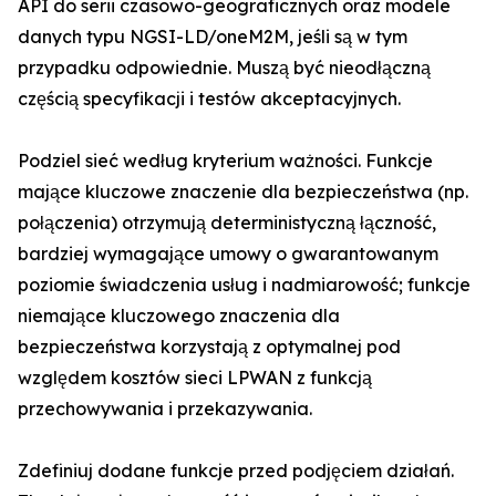
API do serii czasowo-geograficznych oraz modele
danych typu NGSI-LD/oneM2M, jeśli są w tym
przypadku odpowiednie. Muszą być nieodłączną
częścią specyfikacji i testów akceptacyjnych.
Podziel sieć według kryterium ważności. Funkcje
mające kluczowe znaczenie dla bezpieczeństwa (np.
połączenia) otrzymują deterministyczną łączność,
bardziej wymagające umowy o gwarantowanym
poziomie świadczenia usług i nadmiarowość; funkcje
niemające kluczowego znaczenia dla
bezpieczeństwa korzystają z optymalnej pod
względem kosztów sieci LPWAN z funkcją
przechowywania i przekazywania.
Zdefiniuj dodane funkcje przed podjęciem działań.