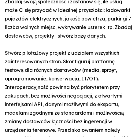
Zbadaj swoją społeczność i zastanów się, ile usług
może Ci się przydać w idealnej przyszłości: ładowarki
pojazdów elektrycznych, jakość powietrza, parkingi /
liczba wolnych miejsc, wykrywanie usterek itp. Zbadaj
dostawców, projekty i stwórz bazę danych.
Stwórz pilotażowy projekt z udziałem wszystkich
zainteresowanych stron. Skonfiguruj platformę
testową dla różnych dostawców (media, sprzęt,
oprogramowanie, konserwacja, IT/OT).
Interoperacyjność powinna być priorytetem przy
zakupach, bez możliwości negocjacji, z otwartymi
interfejsami API, danymi możliwymi do eksportu,
modelami zgodnymi ze standardami i możliwością
zmiany dostawców łączności bez ingerencji w
urządzenia terenowe. Przed skalowaniem należy