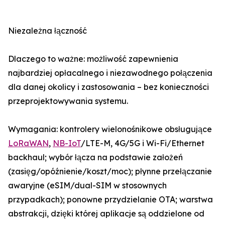
Niezależna łączność
Dlaczego to ważne: możliwość zapewnienia
najbardziej opłacalnego i niezawodnego połączenia
dla danej okolicy i zastosowania – bez konieczności
przeprojektowywania systemu.
Wymagania: kontrolery wielonośnikowe obsługujące
LoRaWAN
,
NB-IoT
/LTE-M, 4G/5G i Wi-Fi/Ethernet
backhaul; wybór łącza na podstawie założeń
(zasięg/opóźnienie/koszt/moc); płynne przełączanie
awaryjne (eSIM/dual-SIM w stosownych
przypadkach); ponowne przydzielanie OTA; warstwa
abstrakcji, dzięki której aplikacje są oddzielone od