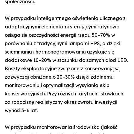
społeczności.
W przypadku inteligentnego oświetlenia ulicznego z
adaptacyjnymi elementami sterującymi rutynowo
osiąga się oszczędności energii rzędu 50–70% w
porównaniu z tradycyjnymi lampami HPS, a dzięki
ściemnianiu i harmonogramowaniu uzyskuje się
dodatkowe 10–20% w stosunku do samych diod LED.
Koszty eksploatacyjne związane z konserwacją są
zazwyczaj obniżane o 20–30% dzięki zdalnemu
monitorowaniu i optymalizacji wysyłania ekip
konserwacyjnych. Przy różnych taryfach i stawkach
za robociznę realistyczny okres zwrotu inwestycji
wynosi 3–6 lat.
W przypadku monitorowania środowiska (jakość