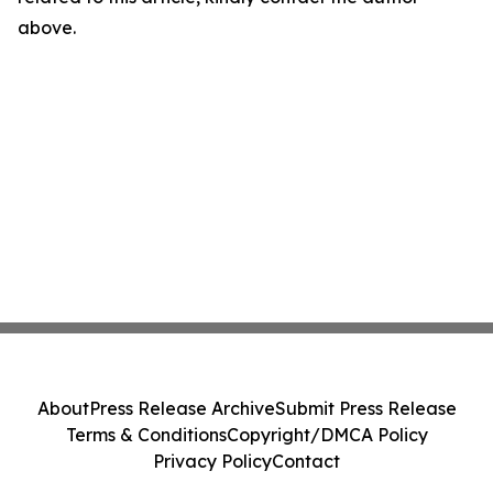
above.
About
Press Release Archive
Submit Press Release
Terms & Conditions
Copyright/DMCA Policy
Privacy Policy
Contact