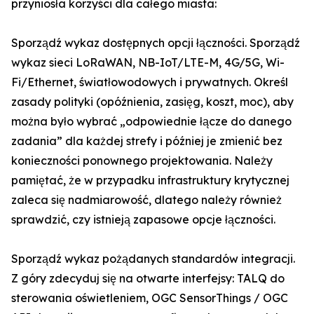
przyniosła korzyści dla całego miasta:
Sporządź wykaz dostępnych opcji łączności. Sporządź
wykaz sieci LoRaWAN, NB-IoT/LTE-M, 4G/5G, Wi-
Fi/Ethernet, światłowodowych i prywatnych. Określ
zasady polityki (opóźnienia, zasięg, koszt, moc), aby
można było wybrać „odpowiednie łącze do danego
zadania” dla każdej strefy i później je zmienić bez
konieczności ponownego projektowania. Należy
pamiętać, że w przypadku infrastruktury krytycznej
zaleca się nadmiarowość, dlatego należy również
sprawdzić, czy istnieją zapasowe opcje łączności.
Sporządź wykaz pożądanych standardów integracji.
Z góry zdecyduj się na otwarte interfejsy: TALQ do
sterowania oświetleniem, OGC SensorThings / OGC