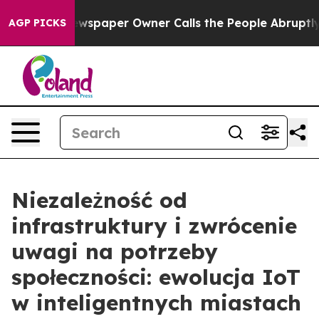
spaper Owner Calls the People Abruptly Laid off “Si
AGP PICKS
Niezależność od
infrastruktury i zwrócenie
uwagi na potrzeby
społeczności: ewolucja IoT
w inteligentnych miastach