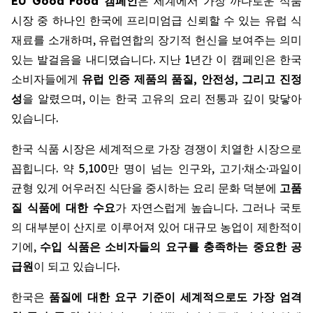
EU Good Food 캠페인
은 세계에서 가장 까다로운 식품
시장 중 하나인 한국에 프리미엄급 신뢰할 수 있는 유럽 식
재료를 소개하며, 유럽연합의 장기적 헌신을 보여주는 의미
있는 발걸음을 내디뎠습니다. 지난 1년간 이 캠페인은 한국
소비자들에게
유럽 인증 제품의 품질, 안전성, 그리고 진정
성
을 알렸으며, 이는 한국 고유의 요리 전통과 깊이 맞닿아
있습니다.
한국 식품 시장은 세계적으로 가장 경쟁이 치열한 시장으로
꼽힙니다. 약 5,100만 명이 넘는 인구와, 고기·채소·과일이
균형 있게 어우러진 식단을 중시하는 요리 문화 덕분에
고품
질 식품에 대한 수요
가 자연스럽게 높습니다. 그러나 국토
의 대부분이 산지로 이루어져 있어 대규모 농업이 제한적이
기에,
수입 식품은 소비자들의 요구를 충족하는 중요한 공
급원
이 되고 있습니다.
한국은
품질에 대한 요구 기준이 세계적으로도 가장 엄격