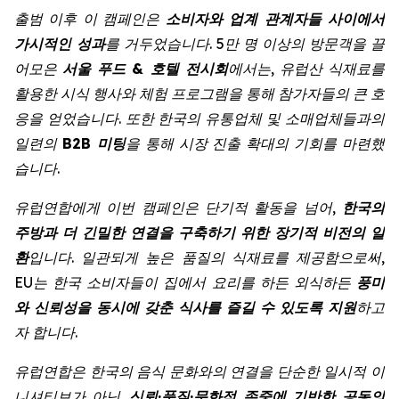
출범 이후 이 캠페인은
소비자와 업계 관계자들 사이에서
가시적인 성과
를 거두었습니다. 5만 명 이상의 방문객을 끌
어모은
서울 푸드 & 호텔 전시회
에서는, 유럽산 식재료를
활용한 시식 행사와 체험 프로그램을 통해 참가자들의 큰 호
응을 얻었습니다. 또한 한국의 유통업체 및 소매업체들과의
일련의
B2B 미팅
을 통해 시장 진출 확대의 기회를 마련했
습니다.
유럽연합에게 이번 캠페인은 단기적 활동을 넘어,
한국의
주방과 더 긴밀한 연결을 구축하기 위한 장기적 비전의 일
환
입니다. 일관되게 높은 품질의 식재료를 제공함으로써,
EU는 한국 소비자들이 집에서 요리를 하든 외식하든
풍미
와 신뢰성을 동시에 갖춘 식사를 즐길 수 있도록 지원
하고
자 합니다.
유럽연합은 한국의 음식 문화와의 연결을 단순한 일시적 이
니셔티브가 아닌,
신뢰·품질·문화적 존중에 기반한 공동의