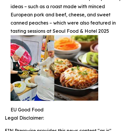
ideas – such as a roast made with minced
European pork and beef, cheese, and sweet
canned peaches – which were also featured in
tasting sessions at Seoul Food & Hotel 2025
EU Good Food
Legal Disclaimer:
EIN Presswire provides this news content "as is"