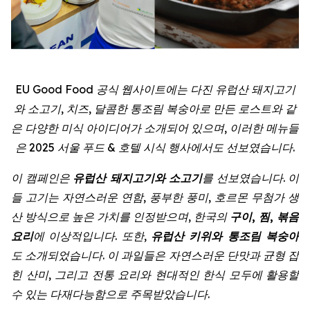
EU Good Food 공식 웹사이트에는 다진 유럽산 돼지고기
와 소고기, 치즈, 달콤한 통조림 복숭아로 만든 로스트와 같
은 다양한 미식 아이디어가 소개되어 있으며, 이러한 메뉴들
은 2025 서울 푸드 & 호텔 시식 행사에서도 선보였습니다.
이 캠페인은
유럽산 돼지고기와 소고기
를 선보였습니다. 이
들 고기는 자연스러운 연함, 풍부한 풍미, 호르몬 무첨가 생
산 방식으로 높은 가치를 인정받으며, 한국의
구이, 찜, 볶음
요리
에 이상적입니다. 또한,
유럽산 키위와 통조림 복숭아
도 소개되었습니다. 이 과일들은 자연스러운 단맛과 균형 잡
힌 산미, 그리고 전통 요리와 현대적인 한식 모두에 활용할
수 있는 다재다능함으로 주목받았습니다.